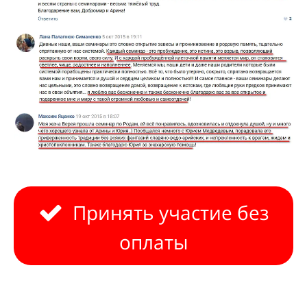
Принять участие без
оплаты