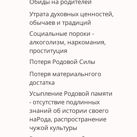
Обиды на родителей
Утрата духовных ценностей,
обычаев и традиций
Социальные пороки -
алкоголизм, наркомания,
проституция
Потеря Родовой Силы
Потеря материальнгого
достатка
Усыпление Родовой памяти
- отсутствие подлинных
знаний об истории своего
наРода, распространение
чужой культуры