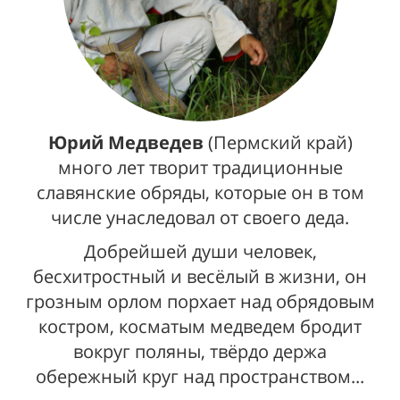
Юрий Медведев
(Пермский край)
много лет творит традиционные
славянские обряды, которые он в том
числе унаследовал от своего деда.
Добрейшей души человек,
бесхитростный и весёлый в жизни, он
грозным орлом порхает над обрядовым
костром, косматым медведем бродит
вокруг поляны, твёрдо держа
обережный круг над пространством...