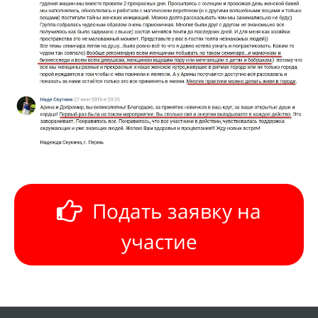
Подать заявку на
участие